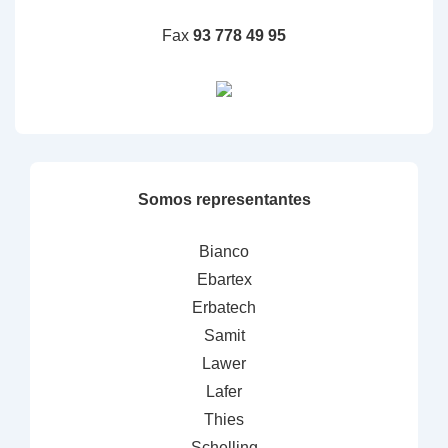
Fax
93 778 49 95
Somos representantes
Bianco
Ebartex
Erbatech
Samit
Lawer
Lafer
Thies
Schelling