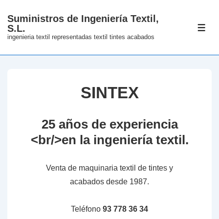
↓
Suministros de Ingeniería Textil,
Skip
S.L.
ME
to
ingenieria textil representadas textil tintes acabados
Main
Content
SINTEX
25 años de experiencia
<br/>en la ingeniería textil.
Venta de maquinaria textil de tintes y
acabados desde 1987.
Teléfono
93 778 36 34