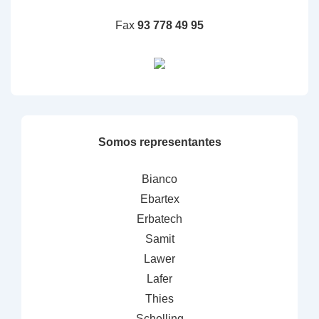
Fax
93 778 49 95
Somos representantes
Bianco
Ebartex
Erbatech
Samit
Lawer
Lafer
Thies
Schelling