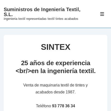
↓
Suministros de Ingeniería Textil,
Skip
S.L.
ME
to
ingenieria textil representadas textil tintes acabados
Main
Content
SINTEX
25 años de experiencia
<br/>en la ingeniería textil.
Venta de maquinaria textil de tintes y
acabados desde 1987.
Teléfono
93 778 36 34