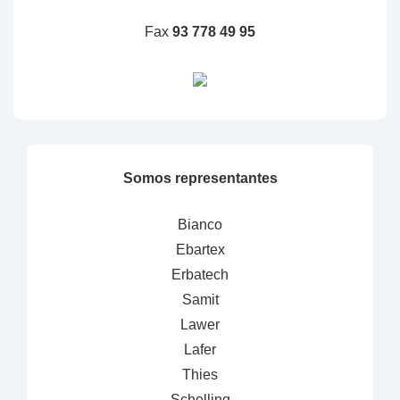
Fax
93 778 49 95
Somos representantes
Bianco
Ebartex
Erbatech
Samit
Lawer
Lafer
Thies
Schelling