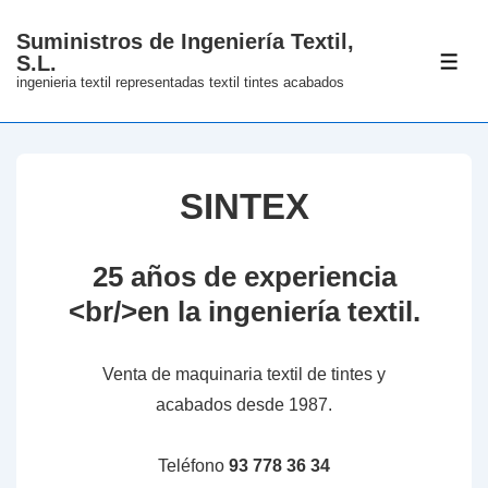
↓
Suministros de Ingeniería Textil,
Skip
S.L.
ME
to
ingenieria textil representadas textil tintes acabados
Main
Content
SINTEX
25 años de experiencia
<br/>en la ingeniería textil.
Venta de maquinaria textil de tintes y
acabados desde 1987.
Teléfono
93 778 36 34