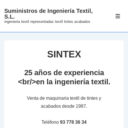
↓
Suministros de Ingeniería Textil,
Skip
S.L.
ME
to
ingenieria textil representadas textil tintes acabados
Main
Content
SINTEX
25 años de experiencia
<br/>en la ingeniería textil.
Venta de maquinaria textil de tintes y
acabados desde 1987.
Teléfono
93 778 36 34