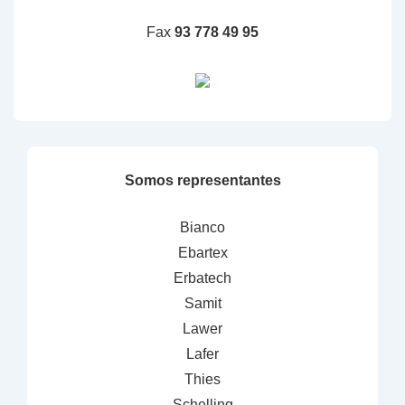
Fax
93 778 49 95
Somos representantes
Bianco
Ebartex
Erbatech
Samit
Lawer
Lafer
Thies
Schelling