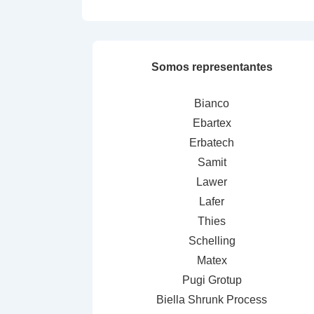
Somos representantes
Bianco
Ebartex
Erbatech
Samit
Lawer
Lafer
Thies
Schelling
Matex
Pugi Grotup
Biella Shrunk Process