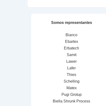
Somos representantes
Bianco
Ebartex
Erbatech
Samit
Lawer
Lafer
Thies
Schelling
Matex
Pugi Grotup
Biella Shrunk Process