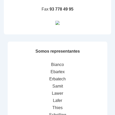
Fax
93 778 49 95
Somos representantes
Bianco
Ebartex
Erbatech
Samit
Lawer
Lafer
Thies
Schelling