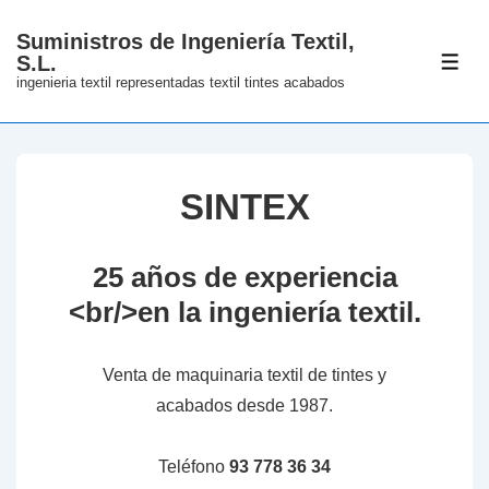
↓
Suministros de Ingeniería Textil,
Skip
S.L.
ME
to
ingenieria textil representadas textil tintes acabados
Main
Content
SINTEX
25 años de experiencia
<br/>en la ingeniería textil.
Venta de maquinaria textil de tintes y
acabados desde 1987.
Teléfono
93 778 36 34