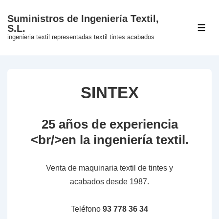
↓
Suministros de Ingeniería Textil,
Skip
S.L.
ME
to
ingenieria textil representadas textil tintes acabados
Main
Content
SINTEX
25 años de experiencia
<br/>en la ingeniería textil.
Venta de maquinaria textil de tintes y
acabados desde 1987.
Teléfono
93 778 36 34