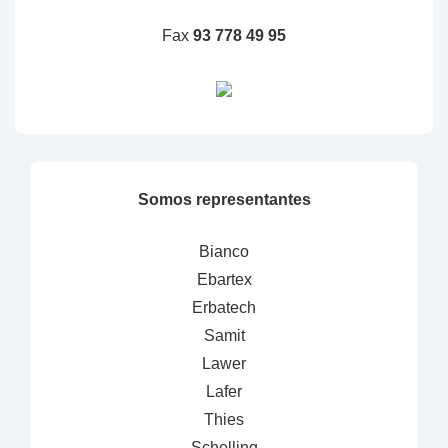
Fax
93 778 49 95
Somos representantes
Bianco
Ebartex
Erbatech
Samit
Lawer
Lafer
Thies
Schelling