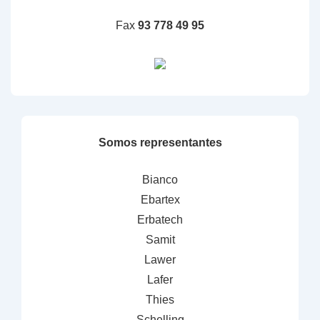
Fax
93 778 49 95
Somos representantes
Bianco
Ebartex
Erbatech
Samit
Lawer
Lafer
Thies
Schelling