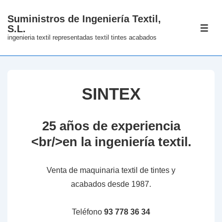
↓
Suministros de Ingeniería Textil,
Skip
S.L.
ME
to
ingenieria textil representadas textil tintes acabados
Main
Content
SINTEX
25 años de experiencia
<br/>en la ingeniería textil.
Venta de maquinaria textil de tintes y
acabados desde 1987.
Teléfono
93 778 36 34