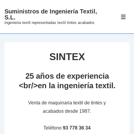
↓
Suministros de Ingeniería Textil,
Skip
S.L.
ME
to
ingenieria textil representadas textil tintes acabados
Main
Content
SINTEX
25 años de experiencia
<br/>en la ingeniería textil.
Venta de maquinaria textil de tintes y
acabados desde 1987.
Teléfono
93 778 36 34