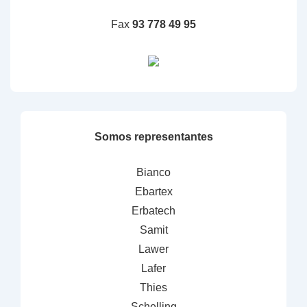
Fax
93 778 49 95
Somos representantes
Bianco
Ebartex
Erbatech
Samit
Lawer
Lafer
Thies
Schelling