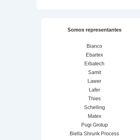
Somos representantes
Bianco
Ebartex
Erbatech
Samit
Lawer
Lafer
Thies
Schelling
Matex
Pugi Grotup
Biella Shrunk Process