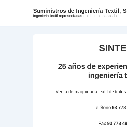
↓
Suministros de Ingeniería Textil, S
Skip
ingenieria textil representadas textil tintes acabados
to
Main
Content
SINT
25 años de experien
ingeniería t
Venta de maquinaria textil de tint
Teléfono
93 778
Fax
93 778 49