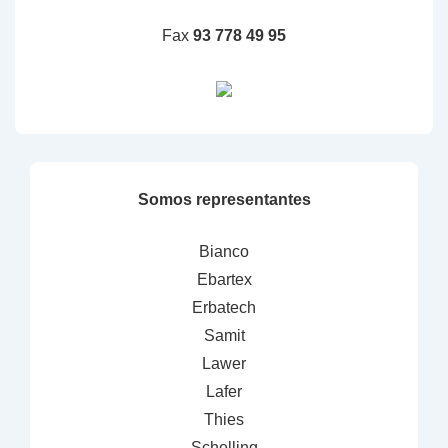
Fax
93 778 49 95
Somos representantes
Bianco
Ebartex
Erbatech
Samit
Lawer
Lafer
Thies
Schelling