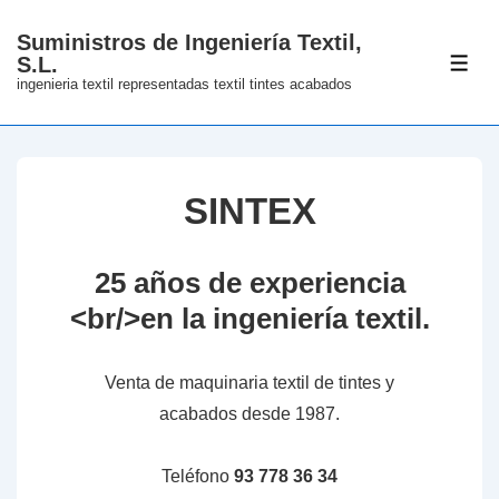
↓
Suministros de Ingeniería Textil,
Skip
S.L.
ME
to
ingenieria textil representadas textil tintes acabados
Main
Content
SINTEX
25 años de experiencia
<br/>en la ingeniería textil.
Venta de maquinaria textil de tintes y
acabados desde 1987.
Teléfono
93 778 36 34