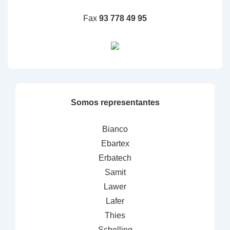
Fax
93 778 49 95
Somos representantes
Bianco
Ebartex
Erbatech
Samit
Lawer
Lafer
Thies
Schelling