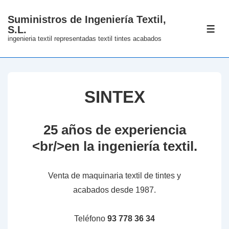
↓
Suministros de Ingeniería Textil,
Skip
S.L.
ME
to
ingenieria textil representadas textil tintes acabados
Main
Content
SINTEX
25 años de experiencia
<br/>en la ingeniería textil.
Venta de maquinaria textil de tintes y
acabados desde 1987.
Teléfono
93 778 36 34