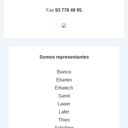
Fax
93 778 49 95
Somos representantes
Bianco
Ebartex
Erbatech
Samit
Lawer
Lafer
Thies
Schelling