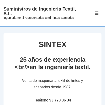
↓
Suministros de Ingeniería Textil,
Skip
S.L.
ME
to
ingenieria textil representadas textil tintes acabados
Main
Content
SINTEX
25 años de experiencia
<br/>en la ingeniería textil.
Venta de maquinaria textil de tintes y
acabados desde 1987.
Teléfono
93 778 36 34